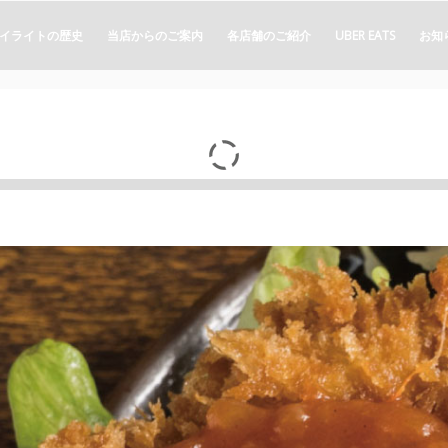
イライトの歴史
当店からのご案内
各店舗のご紹介
UBER EATS
お知